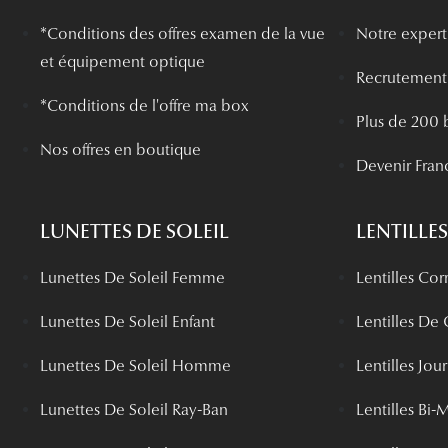
*
Conditions des offres examen de la vue
Notre experti
et équipement optique
Recrutement
*Conditions de l'offre ma box
Plus de 200 
Nos offres en boutique
Devenir Fran
LUNETTES DE SOLEIL
LENTILLES
Lunettes De Soleil Femme
Lentilles Cor
Lunettes De Soleil Enfant
Lentilles De
Lunettes De Soleil Homme
Lentilles Jou
Lunettes De Soleil Ray-Ban
Lentilles Bi-