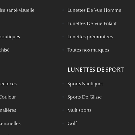
se santé visuelle
Lunettes De Vue Homme
Lunettes De Vue Enfant
boutiques
Lunettes prémontées
chisé
Toutes nos marques
LUNETTES DE SPORT
rectrices
Sports Nautiques
 Couleur
Sports De Glisse
rnalières
Multisports
Mensuelles
Golf