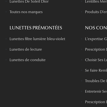
Lunettes De Soleil Dior
Lentilles Me
Toutes nos marques
Produits D'en
LUNETTES PRÉMONTÉES
NOS CONS
Lunettes filtre lumière bleu-violet
L'expertise
Lunettes de lecture
Prescription
Lunettes de conduite
Choisir Ses L
Se Faire Rem
Troubles De 
Entretenir Ses
Prescription 