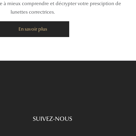
de à mieux comprendre et décrypter votre presciption de
lunettes correctrices.
En savoir plus
SUIVEZ-NOUS