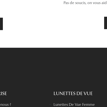
Pas de soucis, on vous ai
ISE
LUNETTES DE VUE
nous ?
Lunettes De Vue Femme