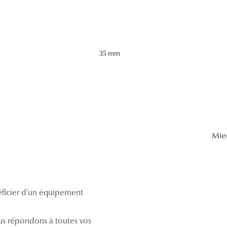
35 mm
Mie
néficier d'un équipement
s répondons à toutes vos