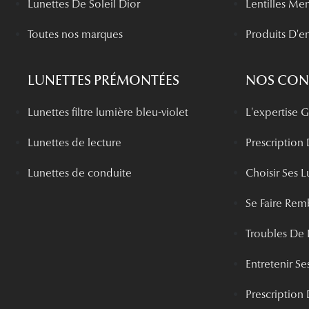
Lunettes De Soleil Dior
Lentilles Me
Toutes nos marques
Produits D'en
LUNETTES PRÉMONTÉES
NOS CONS
Lunettes filtre lumière bleu-violet
L'expertise
Lunettes de lecture
Prescription
Lunettes de conduite
Choisir Ses L
Se Faire Rem
Troubles De 
Entretenir Ses
Prescription 