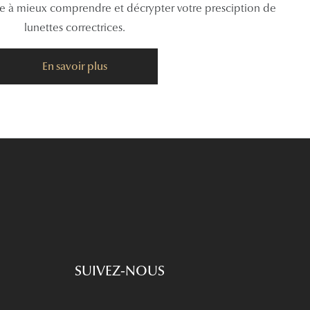
de à mieux comprendre et décrypter votre presciption de
lunettes correctrices.
En savoir plus
SUIVEZ-NOUS