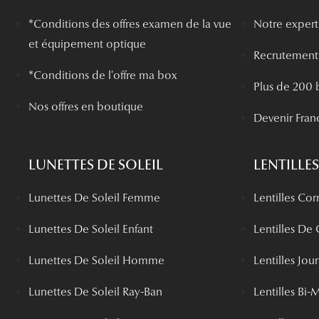
*
Conditions des offres examen de la vue
Notre experti
et équipement optique
Recrutement
*Conditions de l'offre ma box
Plus de 200 
Nos offres en boutique
Devenir Fran
LUNETTES DE SOLEIL
LENTILLES
Lunettes De Soleil Femme
Lentilles Cor
Lunettes De Soleil Enfant
Lentilles De
Lunettes De Soleil Homme
Lentilles Jou
Lunettes De Soleil Ray-Ban
Lentilles Bi-