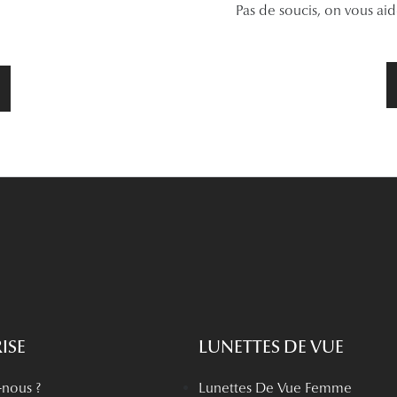
Pas de soucis, on vous ai
ISE
LUNETTES DE VUE
nous ?
Lunettes De Vue Femme