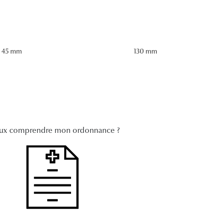
45 mm
130 mm
ux comprendre mon ordonnance ?