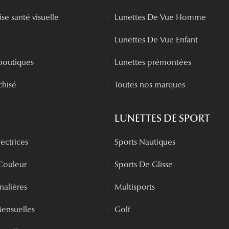
se santé visuelle
Lunettes De Vue Homme
Lunettes De Vue Enfant
boutiques
Lunettes prémontées
chisé
Toutes nos marques
LUNETTES DE SPORT
rectrices
Sports Nautiques
 Couleur
Sports De Glisse
rnalières
Multisports
Mensuelles
Golf