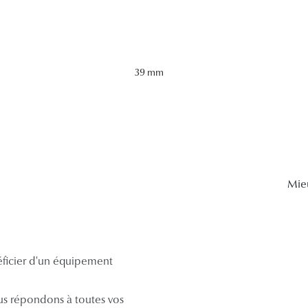
39 mm
Mie
néficier d'un équipement
s répondons à toutes vos