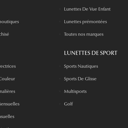
Lunettes De Vue Enfant
boutiques
Lunettes prémontées
chisé
Toutes nos marques
LUNETTES DE SPORT
rectrices
Sports Nautiques
 Couleur
Sports De Glisse
rnalières
Multisports
Mensuelles
Golf
nsuelles