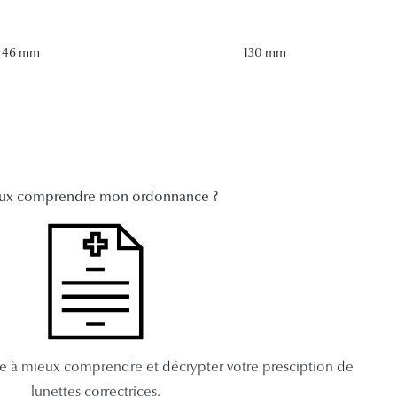
46 mm
130 mm
ux comprendre mon ordonnance ?
de à mieux comprendre et décrypter votre presciption de
lunettes correctrices.