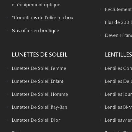
et équipement optique
Recrutement
*Conditions de l'offre ma box
Plus de 200 
Nos offres en boutique
Devenir Fran
LUNETTES DE SOLEIL
LENTILLES
Lunettes De Soleil Femme
Lentilles Cor
Lunettes De Soleil Enfant
Lentilles De
Lunettes De Soleil Homme
Lentilles Jou
Lunettes De Soleil Ray-Ban
Lentilles Bi-
Lunettes De Soleil Dior
Lentilles Me