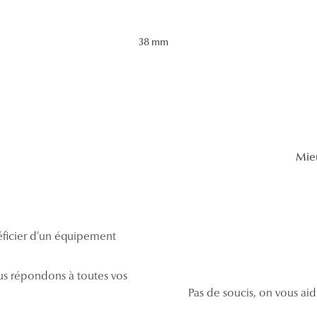
38 mm
Mie
néficier d'un équipement
s répondons à toutes vos
Pas de soucis, on vous ai