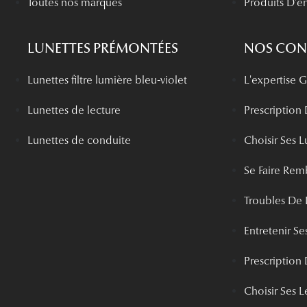
Toutes nos marques
Produits D'en
LUNETTES PRÉMONTÉES
NOS CONS
Lunettes filtre lumière bleu-violet
L'expertise
Lunettes de lecture
Prescription
Lunettes de conduite
Choisir Ses L
Se Faire Rem
Troubles De 
Entretenir Ses
Prescription 
Choisir Ses Le