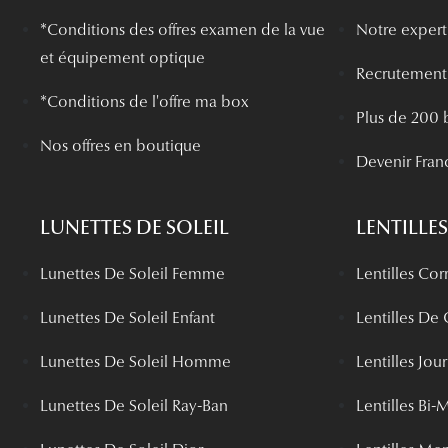
*
Conditions des offres examen de la vue
Notre experti
et équipement optique
Recrutement
*Conditions de l'offre ma box
Plus de 200 
Nos offres en boutique
Devenir Fran
LUNETTES DE SOLEIL
LENTILLES
Lunettes De Soleil Femme
Lentilles Cor
Lunettes De Soleil Enfant
Lentilles De
Lunettes De Soleil Homme
Lentilles Jou
Lunettes De Soleil Ray-Ban
Lentilles Bi-