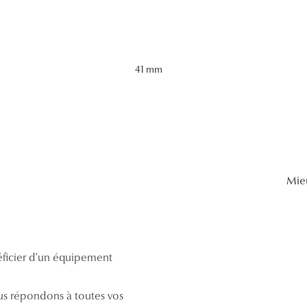
41 mm
Mie
néficier d'un équipement
s répondons à toutes vos