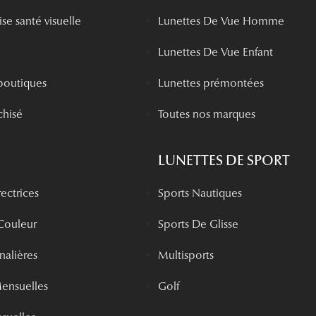
se santé visuelle
Lunettes De Vue Homme
Lunettes De Vue Enfant
boutiques
Lunettes prémontées
chisé
Toutes nos marques
LUNETTES DE SPORT
rectrices
Sports Nautiques
 Couleur
Sports De Glisse
rnalières
Multisports
Mensuelles
Golf