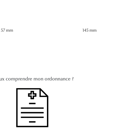
57 mm
145 mm
ux comprendre mon ordonnance ?