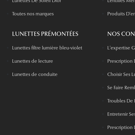
Lunettes De Soleil Dior
Lentilles Me
Toutes nos marques
Produits D'en
LUNETTES PRÉMONTÉES
NOS CONS
Lunettes filtre lumière bleu-violet
L'expertise
Lunettes de lecture
Prescription
Lunettes de conduite
Choisir Ses L
Se Faire Rem
Troubles De 
Entretenir Ses
Prescription 