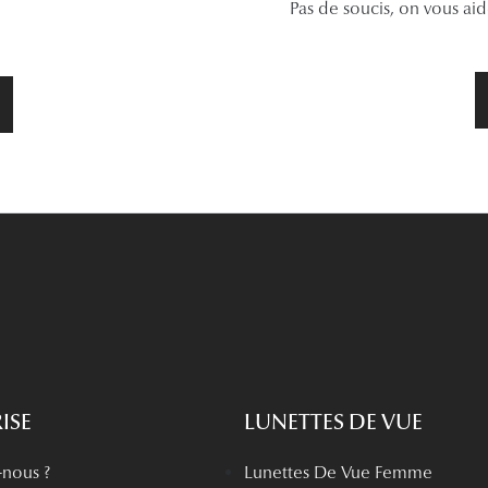
Pas de soucis, on vous ai
ISE
LUNETTES DE VUE
nous ?
Lunettes De Vue Femme