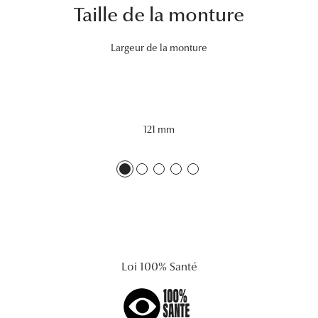
Taille de la monture
Lunettes 
Voir toute
Largeur de la monture
Nos conse
Verres Tra
121 mm
Comprend
Comment c
Quiz lunett
Voir tous 
Nos acce
Loi 100% Santé
Accessoire
Accessoire