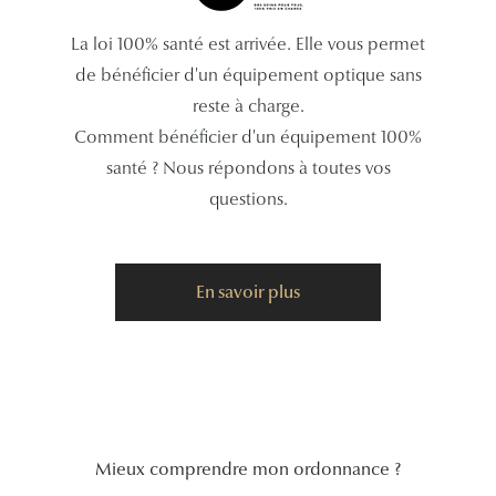
Tous nos a
La loi 100% santé est arrivée. Elle vous permet
de bénéficier d'un équipement optique sans
reste à charge.
Comment bénéficier d'un équipement 100%
santé ? Nous répondons à toutes vos
questions.
En savoir plus
Mieux comprendre mon ordonnance ?