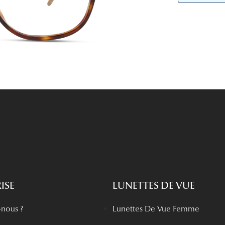
Lunettes de vue Gucci
Lunettes de vue Chloé
Voir toutes les marques
ISE
LUNETTES DE VUE
nous ?
Lunettes De Vue Femme