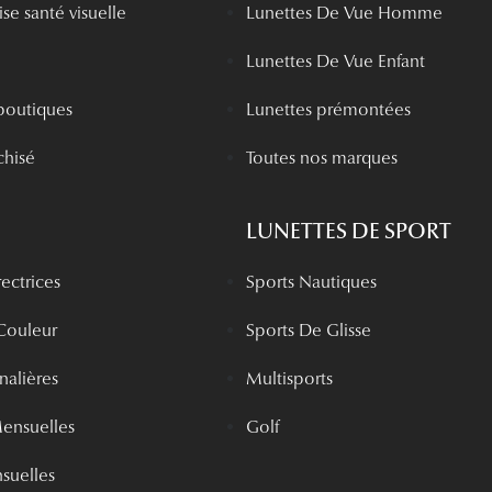
se santé visuelle
Lunettes De Vue Homme
Lunettes De Vue Enfant
boutiques
Lunettes prémontées
chisé
Toutes nos marques
LUNETTES DE SPORT
rectrices
Sports Nautiques
 Couleur
Sports De Glisse
rnalières
Multisports
Mensuelles
Golf
nsuelles