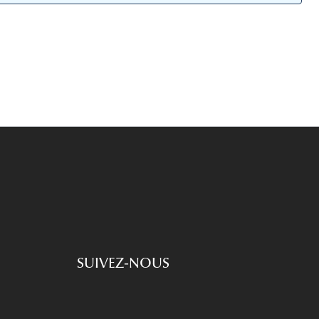
Accessoires audition
Tous nos accessoires
SUIVEZ-NOUS