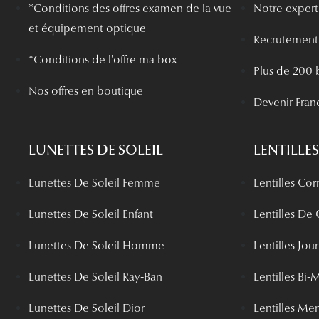
*
Conditions des offres examen de la vue
Notre experti
et équipement optique
Recrutement
*Conditions de l'offre ma box
Plus de 200 
Nos offres en boutique
Devenir Fran
LUNETTES DE SOLEIL
LENTILLES
Lunettes De Soleil Femme
Lentilles Cor
Lunettes De Soleil Enfant
Lentilles De
Lunettes De Soleil Homme
Lentilles Jou
Lunettes De Soleil Ray-Ban
Lentilles Bi-
Lunettes De Soleil Dior
Lentilles Me