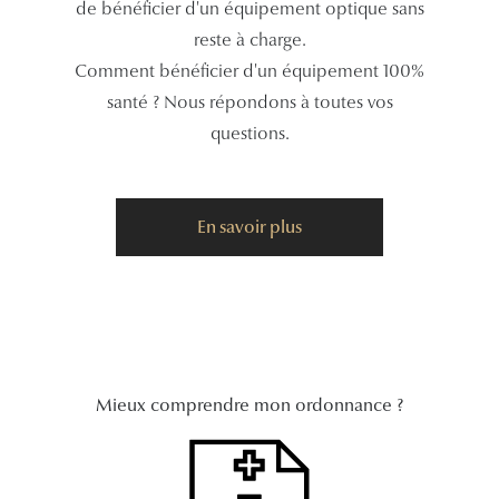
de bénéficier d'un équipement optique sans
reste à charge.
Tous nos a
Comment bénéficier d'un équipement 100%
santé ? Nous répondons à toutes vos
questions.
En savoir plus
Mieux comprendre mon ordonnance ?