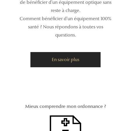
de bénéficier d'un équipement optique sans
reste à charge.
Tous nos a
Comment bénéficier d'un équipement 100%
santé ? Nous répondons à toutes vos
questions.
En savoir plus
Mieux comprendre mon ordonnance ?