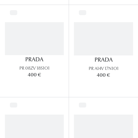
PRADA
PRADA
PR 08ZV 18S1O1
PR A14V 17N1O1
400 €
400 €