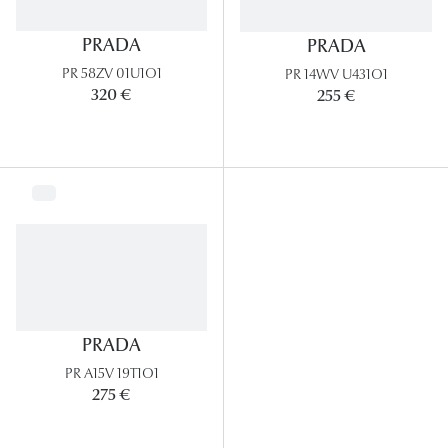
PRADA
PRADA
PR 58ZV 01U1O1
PR 14WV U431O1
320 €
255 €
PRADA
PR A15V 19T1O1
275 €