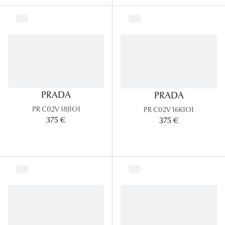
PRADA
PRADA
PR C02V 18J1O1
PR C02V 16K1O1
375 €
375 €