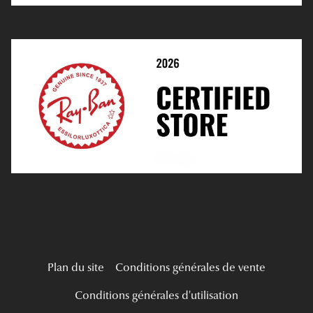
Prescription De Lentilles
Prendre Rendez-Vous En Ligne
Choisir Ses Lentilles
Médiation
Verres Unifocaux
Verres Progressifs
Mes Premières Lunettes
Live Grand Regard
Plan du site
Conditions générales de vente
Conditions générales d'utilisation