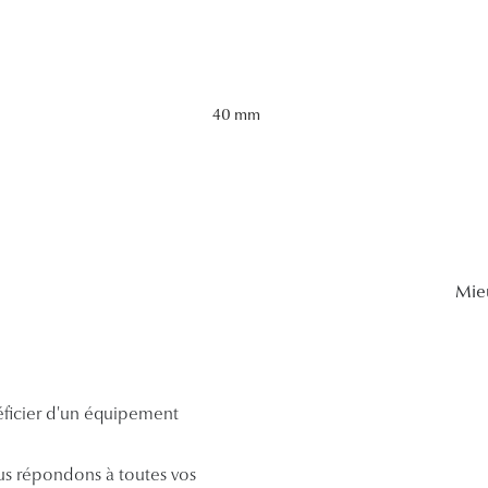
40 mm
Mie
néficier d'un équipement
s répondons à toutes vos