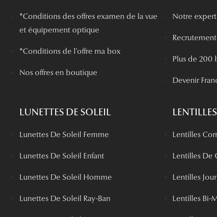
*
Conditions des offres examen de la vue
Notre experti
et équipement optique
Recrutement
*Conditions de l'offre ma box
Plus de 200 
Nos offres en boutique
Devenir Fran
LUNETTES DE SOLEIL
LENTILLES
Lunettes De Soleil Femme
Lentilles Cor
Lunettes De Soleil Enfant
Lentilles De
Lunettes De Soleil Homme
Lentilles Jou
Lunettes De Soleil Ray-Ban
Lentilles Bi-