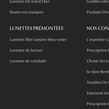
Lunettes De Soleil Dior
Lentilles Me
Toutes nos marques
Produits D'en
LUNETTES PRÉMONTÉES
NOS CONS
Lunettes filtre lumière bleu-violet
L'expertise
Lunettes de lecture
Prescription
Lunettes de conduite
Choisir Ses L
Se Faire Rem
Troubles De 
Entretenir Ses
Prescription 