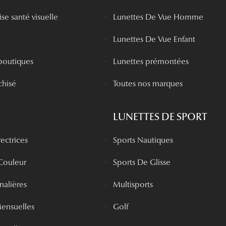
se santé visuelle
Lunettes De Vue Homme
Lunettes De Vue Enfant
boutiques
Lunettes prémontées
chisé
Toutes nos marques
LUNETTES DE SPORT
rectrices
Sports Nautiques
 Couleur
Sports De Glisse
rnalières
Multisports
Mensuelles
Golf