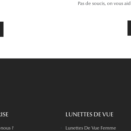
Pas de soucis, on vous ai
ISE
LUNETTES DE VUE
nous ?
Lunettes De Vue Femme