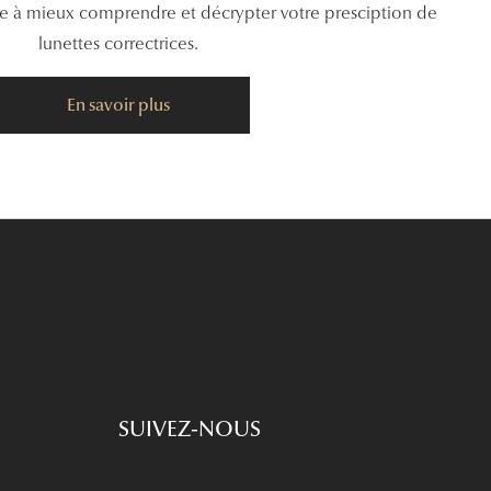
de à mieux comprendre et décrypter votre presciption de
lunettes correctrices.
En savoir plus
SUIVEZ-NOUS