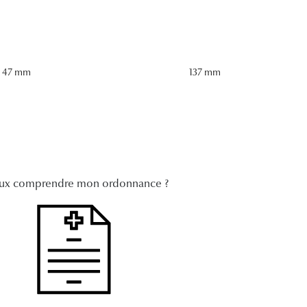
47 mm
137 mm
ux comprendre mon ordonnance ?