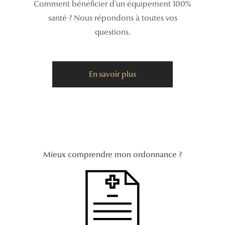
Comment bénéficier d'un équipement 100%
santé ? Nous répondons à toutes vos
Tous nos a
questions.
En savoir plus
Mieux comprendre mon ordonnance ?