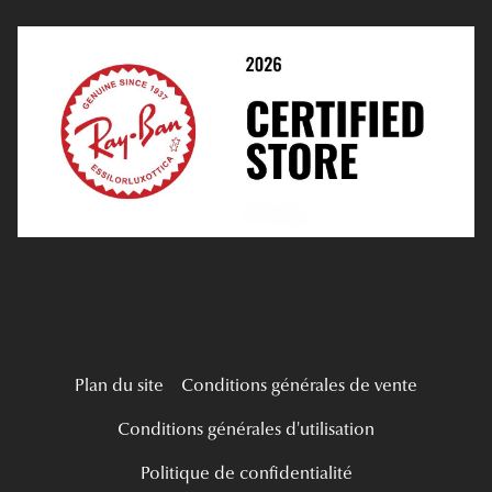
Prendre Rendez-Vous En Ligne
Choisir Ses Lentilles
Médiation
Verres Unifocaux
Verres Progressifs
Mes Premières Lunettes
Live Grand Regard
Plan du site
Conditions générales de vente
Conditions générales d'utilisation
Politique de confidentialité