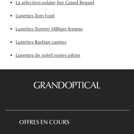
La sélection solaire live Grand Regard
Tous nos a
Lunettes Tom Ford
Lunettes Tommy Hilfiger femme
Lunettes Rayban carrées
Lunettes de soleil noires pilote
OFFRES EN COURS