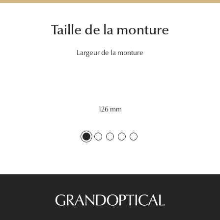
Tous nos a
Taille de la monture
Largeur de la monture
126 mm