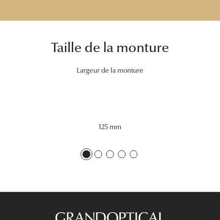
Tous nos a
Taille de la monture
Largeur de la monture
125 mm