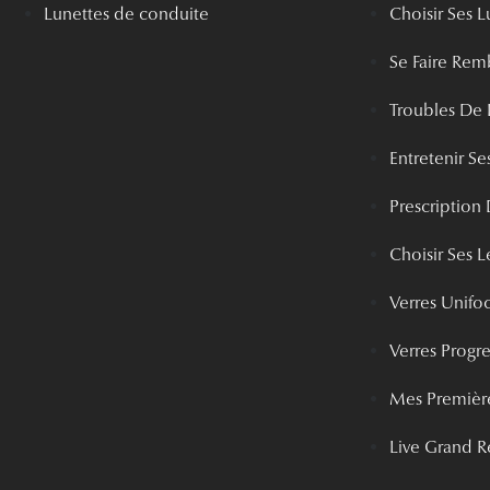
Lunettes de conduite
Choisir Ses L
Se Faire Rem
Troubles De 
Entretenir Ses
Prescription 
Choisir Ses Le
Verres Unifo
Verres Progre
Mes Première
Live Grand R