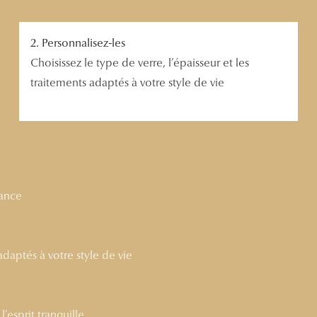
2. Personnalisez-les
Choisissez le type de verre, l’épaisseur et les
traitements adaptés à votre style de vie
nance
 adaptés à votre style de vie
’esprit tranquille