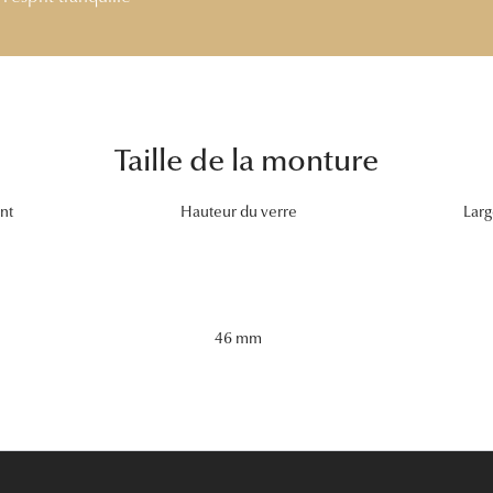
Taille de la monture
nt
Hauteur du verre
Larg
46 mm