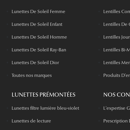
Lunettes De Soleil Femme
Lentilles Cor
Lunettes De Soleil Enfant
Lentilles De
Lunettes De Soleil Homme
Lentilles Jou
Lunettes De Soleil Ray-Ban
Lentilles Bi-
Lunettes De Soleil Dior
Lentilles Me
Toutes nos marques
Produits D'en
LUNETTES PRÉMONTÉES
NOS CONS
Lunettes filtre lumière bleu-violet
L'expertise
Lunettes de lecture
Prescription