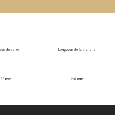
eur du verre
Longueur de la branche
53 mm
140 mm