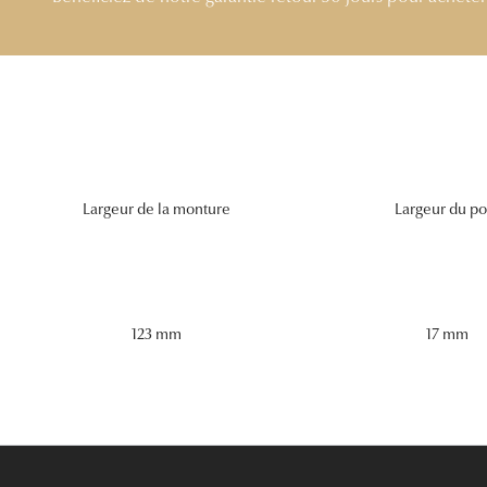
Largeur de la monture
Largeur du po
123 mm
17 mm