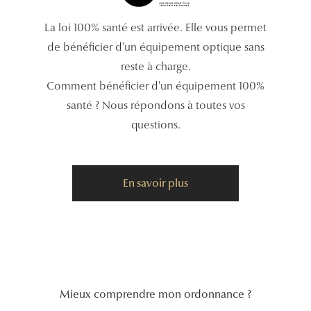
Tous nos a
La loi 100% santé est arrivée. Elle vous permet
de bénéficier d'un équipement optique sans
reste à charge.
Comment bénéficier d'un équipement 100%
santé ? Nous répondons à toutes vos
questions.
En savoir plus
Mieux comprendre mon ordonnance ?