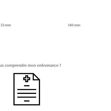
53 mm
140 mm
ux comprendre mon ordonnance ?