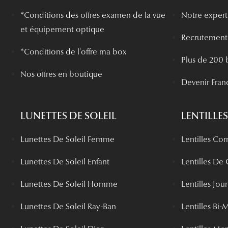
*
Conditions des offres examen de la vue
Notre experti
et équipement optique
Recrutement
*Conditions de l'offre ma box
Plus de 200 
Nos offres en boutique
Devenir Fran
LUNETTES DE SOLEIL
LENTILLES
Lunettes De Soleil Femme
Lentilles Cor
Lunettes De Soleil Enfant
Lentilles De
Lunettes De Soleil Homme
Lentilles Jou
Lunettes De Soleil Ray-Ban
Lentilles Bi-