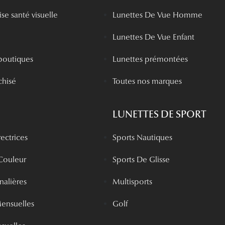
se santé visuelle
Lunettes De Vue Homme
Lunettes De Vue Enfant
boutiques
Lunettes prémontées
chisé
Toutes nos marques
LUNETTES DE SPORT
rectrices
Sports Nautiques
 Couleur
Sports De Glisse
rnalières
Multisports
Mensuelles
Golf