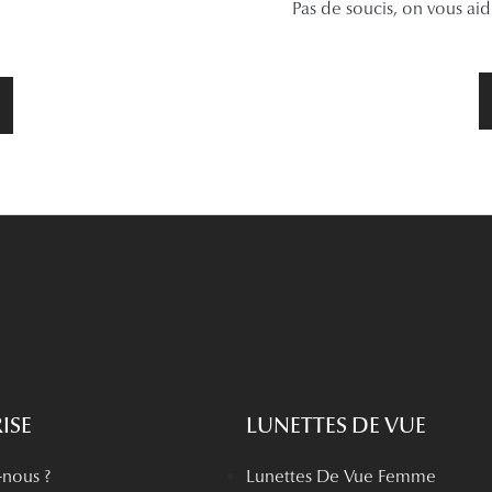
Pas de soucis, on vous ai
ISE
LUNETTES DE VUE
nous ?
Lunettes De Vue Femme