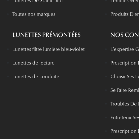
Lunettes De Soleil Dior
Lentilles Me
Toutes nos marques
Produits D'en
LUNETTES PRÉMONTÉES
NOS CONS
Lunettes filtre lumière bleu-violet
L'expertise
Lunettes de lecture
Prescription
Lunettes de conduite
Choisir Ses L
Se Faire Rem
Troubles De 
Entretenir Ses
Prescription 