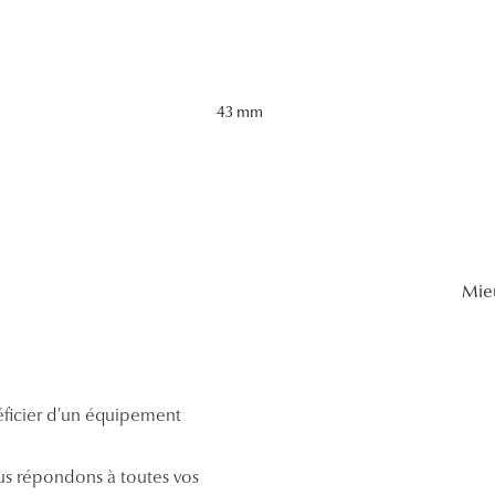
43 mm
Mie
néficier d'un équipement
s répondons à toutes vos