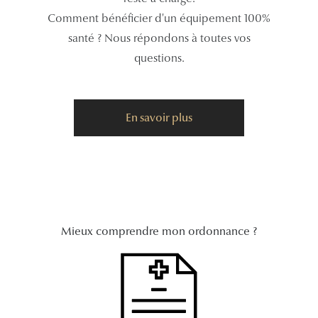
Comment bénéficier d'un équipement 100%
Tous nos a
santé ? Nous répondons à toutes vos
questions.
En savoir plus
Mieux comprendre mon ordonnance ?