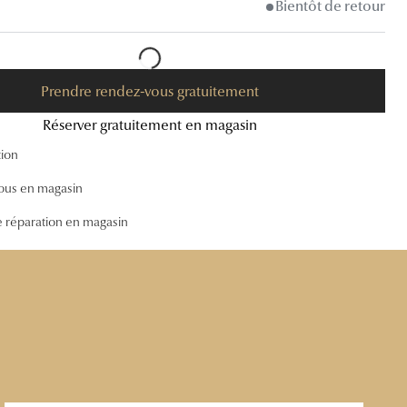
Bientôt de retour
Accessoires audition
Tous nos accessoires
Prendre rendez-vous gratuitement
Réserver gratuitement en magasin
tion
ous en magasin
e réparation en magasin