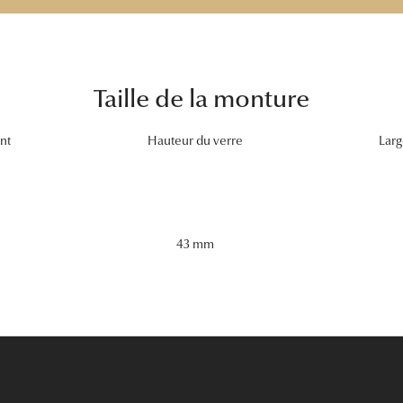
Taille de la monture
nt
Hauteur du verre
Larg
43 mm