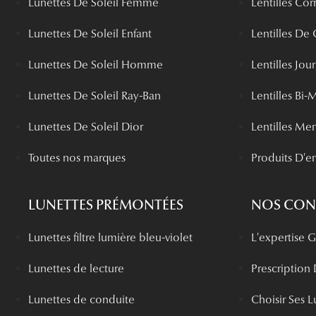
Lunettes De Soleil Femme
Lentilles Cor
Lunettes De Soleil Enfant
Lentilles De
Lunettes De Soleil Homme
Lentilles Jou
Lunettes De Soleil Ray-Ban
Lentilles Bi-
Lunettes De Soleil Dior
Lentilles Me
Toutes nos marques
Produits D'en
LUNETTES PRÉMONTÉES
NOS CONS
Lunettes filtre lumière bleu-violet
L'expertise
Lunettes de lecture
Prescription
Lunettes de conduite
Choisir Ses L