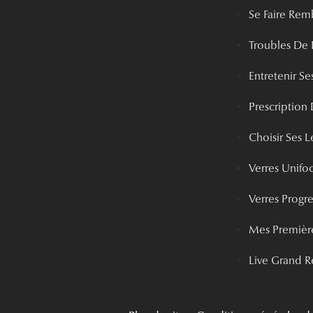
Se Faire Rem
Troubles De 
Entretenir Ses
Prescription 
Choisir Ses Le
Verres Unifo
Verres Progre
Mes Première
Live Grand R