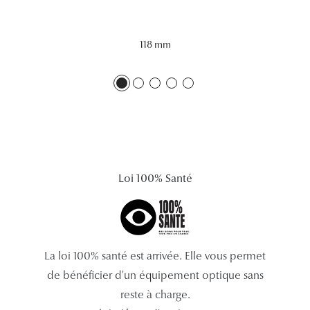
Tous nos a
118 mm
Loi 100% Santé
La loi 100% santé est arrivée. Elle vous permet
de bénéficier d'un équipement optique sans
reste à charge.