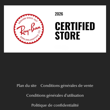
Prendre Rendez-Vous En Ligne
Choisir Ses Lentilles
Médiation
Verres Unifocaux
Verres Progressifs
Mes Premières Lunettes
Live Grand Regard
Plan du site
Conditions générales de vente
Conditions générales d'utilisation
Politique de confidentialité