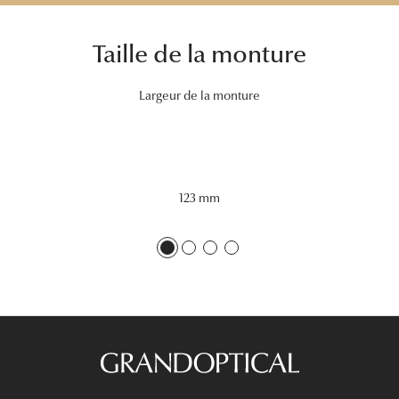
Tous nos a
Taille de la monture
Largeur de la monture
123 mm