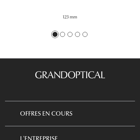
123 mm
OFFRES EN COURS
*Conditions des offres en cours
L'ENTREPRISE