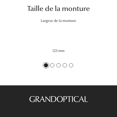
Taille de la monture
Tous nos a
Largeur de la monture
123 mm