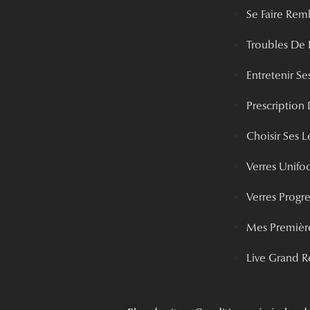
Se Faire Rem
Troubles De 
Entretenir Ses
Prescription 
Choisir Ses Le
Verres Unifo
Verres Progre
Mes Première
Live Grand R