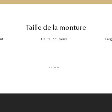
Taille de la monture
nt
Hauteur du verre
Larg
44 mm