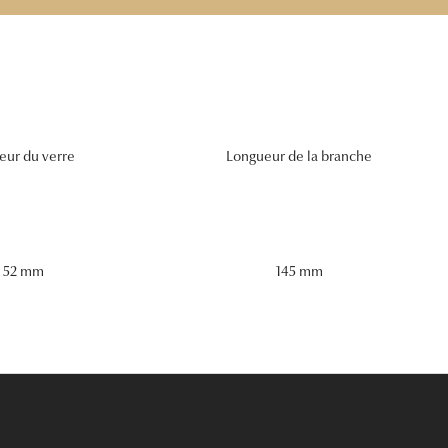
eur du verre
Longueur de la branche
52 mm
145 mm