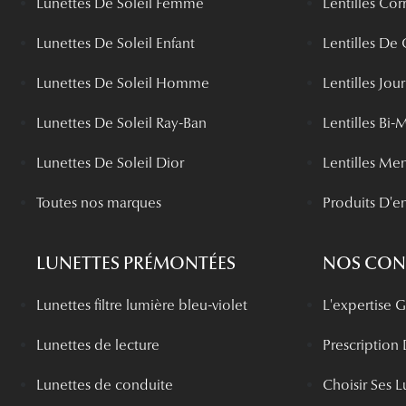
Lunettes De Soleil Femme
Lentilles Cor
Lunettes De Soleil Enfant
Lentilles De
Lunettes De Soleil Homme
Lentilles Jou
Lunettes De Soleil Ray-Ban
Lentilles Bi-
Lunettes De Soleil Dior
Lentilles Me
Toutes nos marques
Produits D'en
LUNETTES PRÉMONTÉES
NOS CONS
Lunettes filtre lumière bleu-violet
L'expertise
Lunettes de lecture
Prescription
Lunettes de conduite
Choisir Ses L