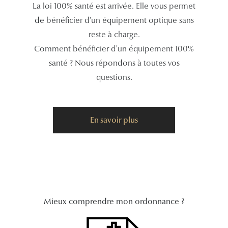
La loi 100% santé est arrivée. Elle vous permet
Tous nos a
de bénéficier d'un équipement optique sans
reste à charge.
Comment bénéficier d'un équipement 100%
santé ? Nous répondons à toutes vos
questions.
En savoir plus
Mieux comprendre mon ordonnance ?