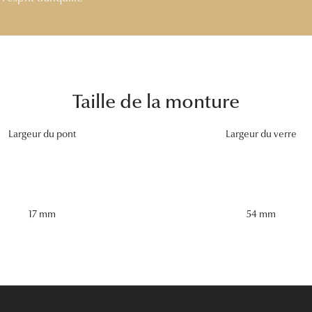
Taille de la monture
Largeur du pont
Largeur du verre
54 mm
17 mm