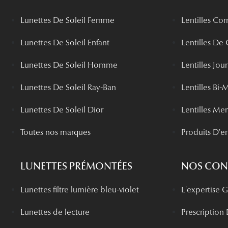
Lunettes De Soleil Femme
Lentilles Cor
Lunettes De Soleil Enfant
Lentilles De
Lunettes De Soleil Homme
Lentilles Jou
Lunettes De Soleil Ray-Ban
Lentilles Bi-
Lunettes De Soleil Dior
Lentilles Me
Toutes nos marques
Produits D'en
LUNETTES PRÉMONTÉES
NOS CONS
Lunettes filtre lumière bleu-violet
L'expertise
Lunettes de lecture
Prescription