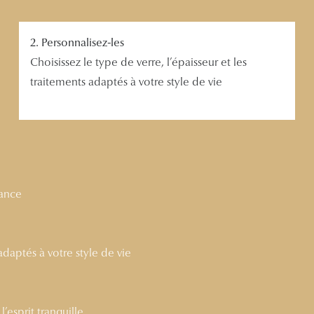
2. Personnalisez-les
Choisissez le type de verre, l’épaisseur et les
traitements adaptés à votre style de vie
nance
 adaptés à votre style de vie
’esprit tranquille