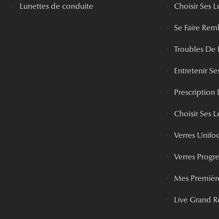
Lunettes de conduite
Choisir Ses L
Se Faire Rem
Troubles De 
Entretenir Ses
Prescription 
Choisir Ses Le
Verres Unifo
Verres Progre
Mes Première
Live Grand R