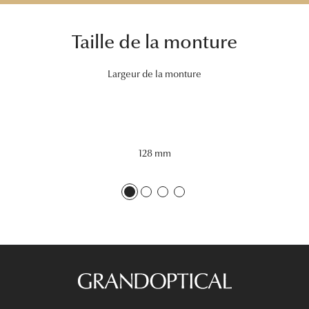
Tous nos a
Taille de la monture
Largeur de la monture
128 mm