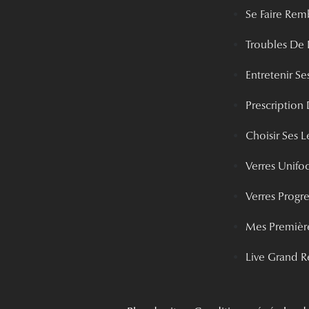
Se Faire Rem
Troubles De 
Entretenir Ses
Prescription 
Choisir Ses Le
Verres Unifo
Verres Progre
Mes Première
Live Grand R