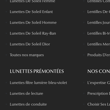
Lunettes De Soleil Femme
Lentilles Cor
Lunettes De Soleil Enfant
Lentilles De
Lunettes De Soleil Homme
Lentilles Jou
Lunettes De Soleil Ray-Ban
Lentilles Bi-
Lunettes De Soleil Dior
Lentilles Me
Toutes nos marques
Produits D'en
LUNETTES PRÉMONTÉES
NOS CONS
Lunettes filtre lumière bleu-violet
L'expertise
Lunettes de lecture
Prescription
Lunettes de conduite
Choisir Ses L