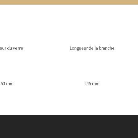
eur du verre
Longueur de la branche
53 mm
145 mm