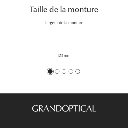
Taille de la monture
Tous nos a
Largeur de la monture
123 mm