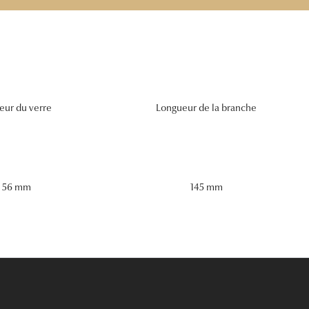
eur du verre
Longueur de la branche
56 mm
145 mm