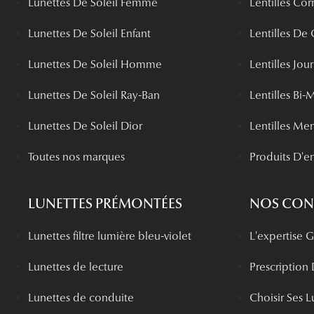
Lunettes De Soleil Femme
Lentilles Cor
Lunettes De Soleil Enfant
Lentilles De
Lunettes De Soleil Homme
Lentilles Jou
Lunettes De Soleil Ray-Ban
Lentilles Bi-
Lunettes De Soleil Dior
Lentilles Me
Toutes nos marques
Produits D'en
LUNETTES PRÉMONTÉES
NOS CONS
Lunettes filtre lumière bleu-violet
L'expertise
Lunettes de lecture
Prescription
Lunettes de conduite
Choisir Ses L