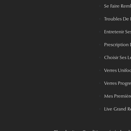
Se Faire Rem
Troubles De 
Entretenir Ses
Prescription 
Choisir Ses Le
Verres Unifo
Verres Progre
Mes Première
Live Grand R