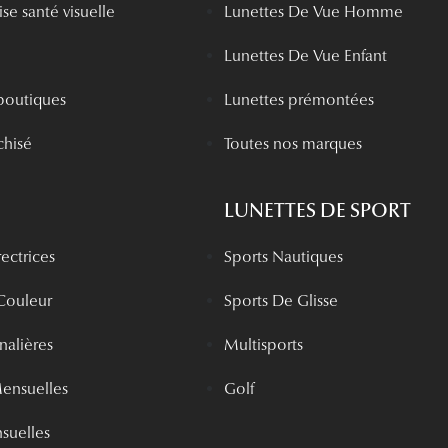
se santé visuelle
Lunettes De Vue Homme
Lunettes De Vue Enfant
boutiques
Lunettes prémontées
chisé
Toutes nos marques
LUNETTES DE SPORT
rectrices
Sports Nautiques
 Couleur
Sports De Glisse
rnalières
Multisports
Mensuelles
Golf
nsuelles