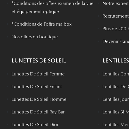
*
Conditions des offres examen de la vue
Notre experti
et équipement optique
Recrutement
*Conditions de l'offre ma box
Plus de 200 
Nos offres en boutique
Devenir Fran
LUNETTES DE SOLEIL
LENTILLES
Lunettes De Soleil Femme
Lentilles Cor
Lunettes De Soleil Enfant
Lentilles De
Lunettes De Soleil Homme
Lentilles Jou
Lunettes De Soleil Ray-Ban
Lentilles Bi-
Lunettes De Soleil Dior
Lentilles Me