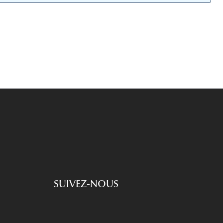
Accessoires audition
Tous nos accessoires
SUIVEZ-NOUS