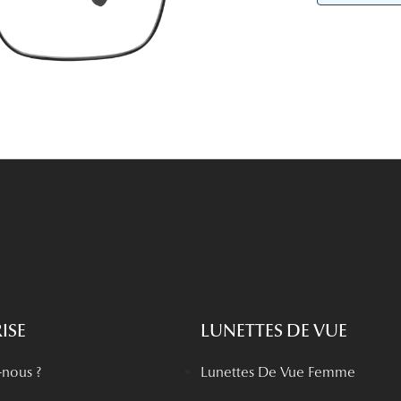
Lunettes de vue Gucci
Lunettes de vue Chloé
Voir toutes les marques
ISE
LUNETTES DE VUE
nous ?
Lunettes De Vue Femme