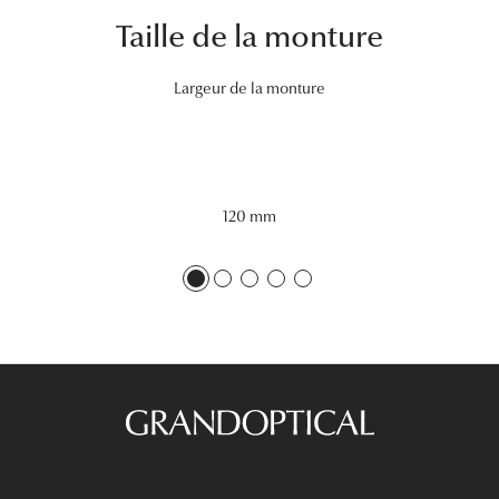
Taille de la monture
Tous nos a
Largeur de la monture
120 mm