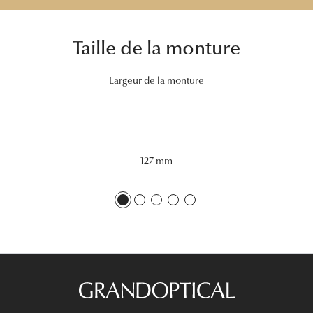
Tous nos a
Taille de la monture
Largeur de la monture
127 mm