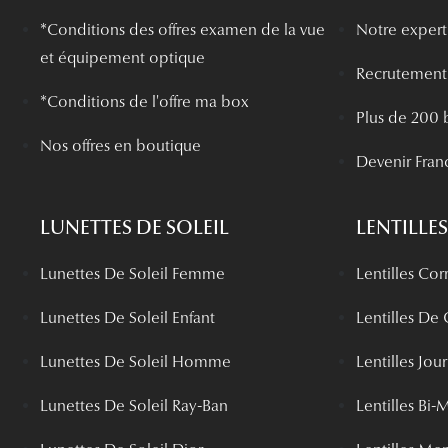
*
Conditions des offres examen de la vue
Notre experti
et équipement optique
Recrutement
*Conditions de l'offre ma box
Plus de 200 
Nos offres en boutique
Devenir Fran
LUNETTES DE SOLEIL
LENTILLES
Lunettes De Soleil Femme
Lentilles Cor
Lunettes De Soleil Enfant
Lentilles De
Lunettes De Soleil Homme
Lentilles Jou
Lunettes De Soleil Ray-Ban
Lentilles Bi-