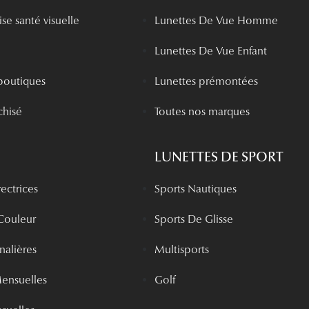
se santé visuelle
Lunettes De Vue Homme
Lunettes De Vue Enfant
boutiques
Lunettes prémontées
chisé
Toutes nos marques
LUNETTES DE SPORT
rectrices
Sports Nautiques
 Couleur
Sports De Glisse
rnalières
Multisports
Mensuelles
Golf