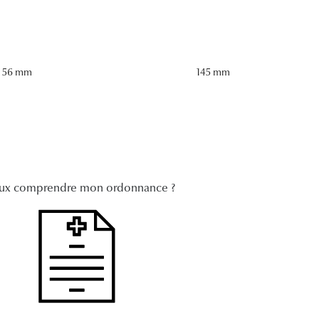
56 mm
145 mm
ux comprendre mon ordonnance ?