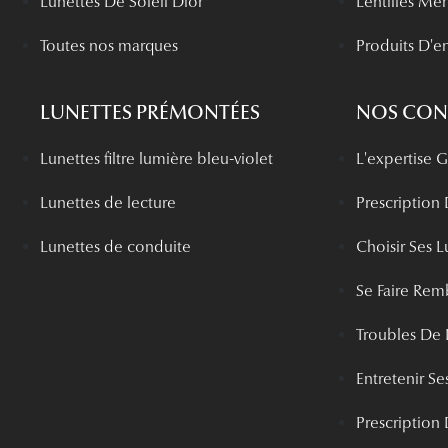
Lunettes De Soleil Dior
Lentilles Me
Toutes nos marques
Produits D'en
LUNETTES PRÉMONTÉES
NOS CONS
Lunettes filtre lumière bleu-violet
L'expertise
Lunettes de lecture
Prescription
Lunettes de conduite
Choisir Ses L
Se Faire Rem
Troubles De 
Entretenir Ses
Prescription 