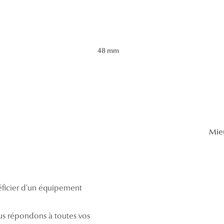
48 mm
Mie
néficier d'un équipement
s répondons à toutes vos