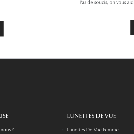
Pas de soucis, on vous ai
ISE
LUNETTES DE VUE
nous ?
Lunettes De Vue Femme