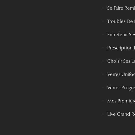
Se Faire Rem
Troubles De 
Entretenir Ses
Prescription 
Choisir Ses Le
Verres Unifo
Verres Progre
Mes Première
Live Grand R