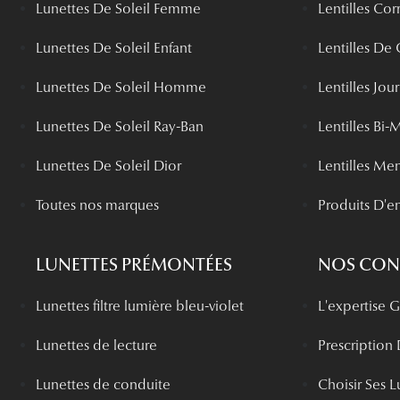
Lunettes De Soleil Femme
Lentilles Cor
Lunettes De Soleil Enfant
Lentilles De
Lunettes De Soleil Homme
Lentilles Jou
Lunettes De Soleil Ray-Ban
Lentilles Bi-
Lunettes De Soleil Dior
Lentilles Me
Toutes nos marques
Produits D'en
LUNETTES PRÉMONTÉES
NOS CONS
Lunettes filtre lumière bleu-violet
L'expertise
Lunettes de lecture
Prescription
Lunettes de conduite
Choisir Ses L