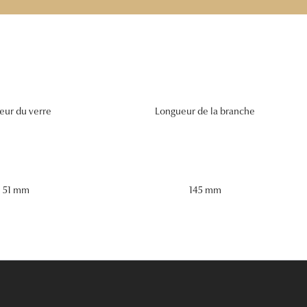
eur du verre
Longueur de la branche
51 mm
145 mm