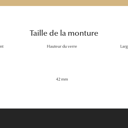
Taille de la monture
nt
Hauteur du verre
Larg
42 mm