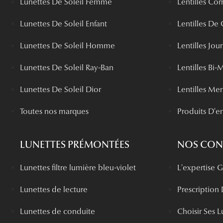
Lunettes De Soleil Femme
Lentilles Cor
Lunettes De Soleil Enfant
Lentilles De
Lunettes De Soleil Homme
Lentilles Jou
Lunettes De Soleil Ray-Ban
Lentilles Bi-
Lunettes De Soleil Dior
Lentilles Me
Toutes nos marques
Produits D'en
LUNETTES PRÉMONTÉES
NOS CONS
Lunettes filtre lumière bleu-violet
L'expertise
Lunettes de lecture
Prescription
Lunettes de conduite
Choisir Ses L