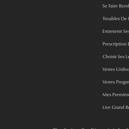
Se Faire Rem
Troubles De 
Entretenir Ses
Prescription 
Choisir Ses Le
Verres Unifo
Verres Progre
Mes Première
Live Grand R