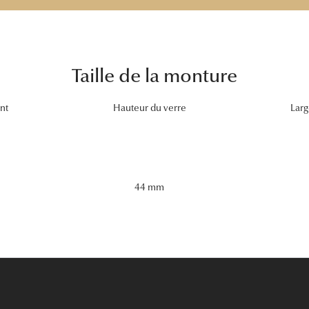
Taille de la monture
nt
Hauteur du verre
Larg
44 mm