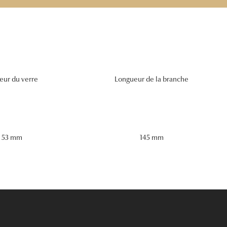
eur du verre
Longueur de la branche
53 mm
145 mm