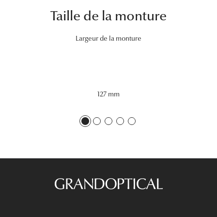
Taille de la monture
Tous nos a
Largeur de la monture
127 mm