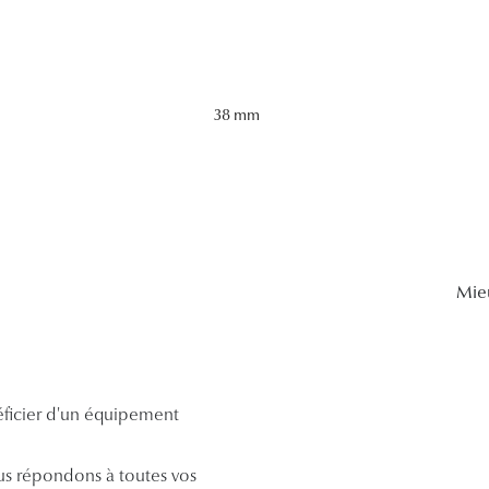
38 mm
Mie
néficier d'un équipement
s répondons à toutes vos