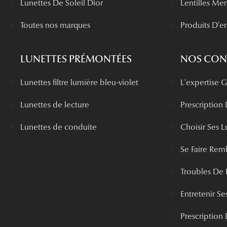
Lunettes De Soleil Dior
Lentilles Me
Toutes nos marques
Produits D'en
LUNETTES PRÉMONTÉES
NOS CONS
Lunettes filtre lumière bleu-violet
L'expertise
Lunettes de lecture
Prescription
Lunettes de conduite
Choisir Ses L
Se Faire Rem
Troubles De 
Entretenir Ses
Prescription 