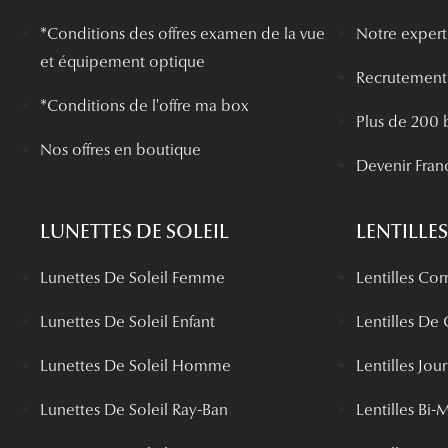
*
Conditions des offres examen de la vue
Notre experti
et équipement optique
Recrutement
*Conditions de l'offre ma box
Plus de 200 
Nos offres en boutique
Devenir Fran
LUNETTES DE SOLEIL
LENTILLES
Lunettes De Soleil Femme
Lentilles Cor
Lunettes De Soleil Enfant
Lentilles De
Lunettes De Soleil Homme
Lentilles Jou
Lunettes De Soleil Ray-Ban
Lentilles Bi-