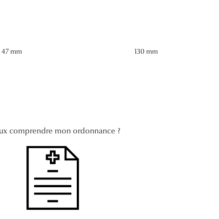
47 mm
130 mm
ux comprendre mon ordonnance ?