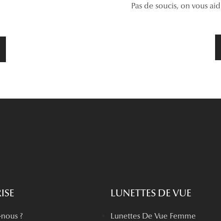
Pas de soucis, on vous ai
ISE
LUNETTES DE VUE
nous ?
Lunettes De Vue Femme