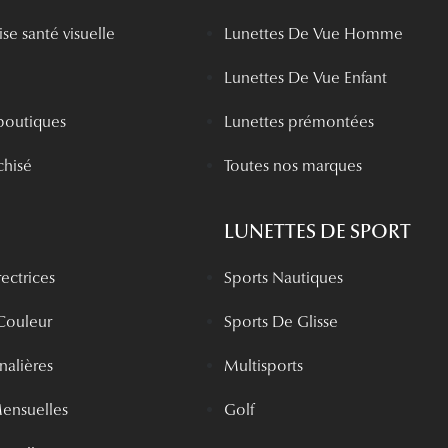
se santé visuelle
Lunettes De Vue Homme
Lunettes De Vue Enfant
boutiques
Lunettes prémontées
chisé
Toutes nos marques
LUNETTES DE SPORT
rectrices
Sports Nautiques
 Couleur
Sports De Glisse
rnalières
Multisports
Mensuelles
Golf