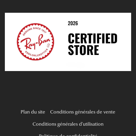
Prendre Rendez-Vous En Ligne
Choisir Ses Lentilles
Médiation
Verres Unifocaux
Verres Progressifs
Mes Premières Lunettes
Live Grand Regard
Plan du site
Conditions générales de vente
Conditions générales d'utilisation