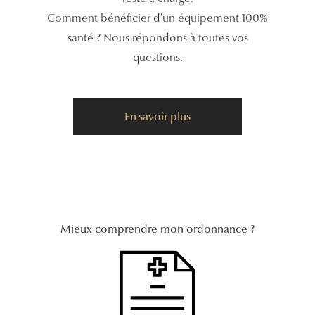
Comment bénéficier d'un équipement 100%
Tous nos a
santé ? Nous répondons à toutes vos
questions.
En savoir plus
Mieux comprendre mon ordonnance ?