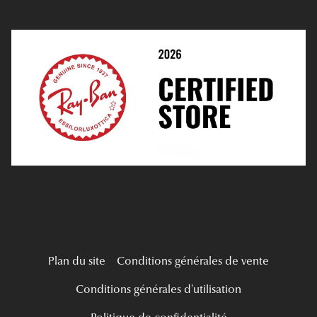
Prendre Rendez-Vous En Ligne
Choisir Ses Lentilles
Médiation
Verres Unifocaux
Verres Progressifs
Mes Premières Lunettes
Live Grand Regard
Plan du site
Conditions générales de vente
Conditions générales d'utilisation