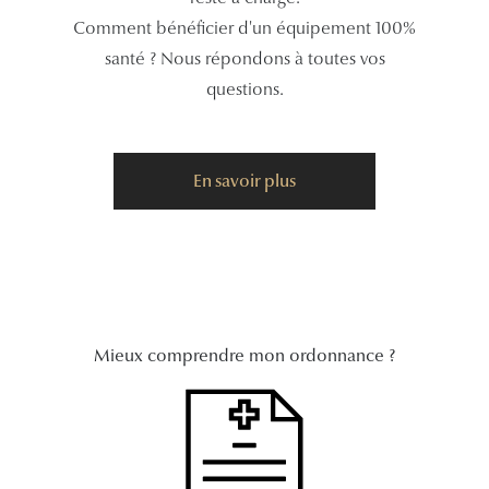
Comment bénéficier d'un équipement 100%
Tous nos a
santé ? Nous répondons à toutes vos
questions.
En savoir plus
Mieux comprendre mon ordonnance ?