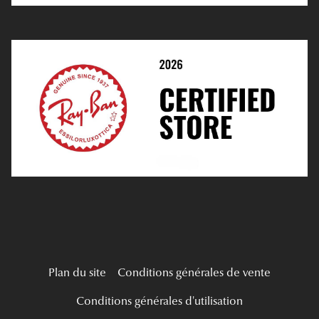
Prescription De Lentilles
Prendre Rendez-Vous En Ligne
Choisir Ses Lentilles
Médiation
Verres Unifocaux
Verres Progressifs
Mes Premières Lunettes
Live Grand Regard
Plan du site
Conditions générales de vente
Conditions générales d'utilisation