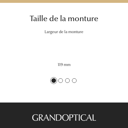
Tous nos a
Taille de la monture
Largeur de la monture
119 mm