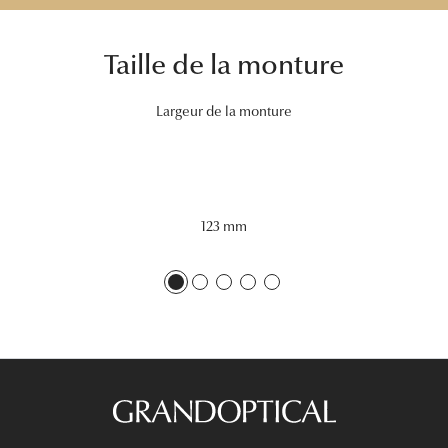
Tous nos a
Taille de la monture
Largeur de la monture
123 mm