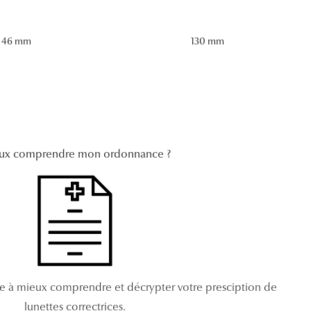
46 mm
130 mm
ux comprendre mon ordonnance ?
de à mieux comprendre et décrypter votre presciption de
lunettes correctrices.