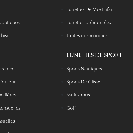
Lunettes De Vue Enfant
boutiques
Lunettes prémontées
chisé
Toutes nos marques
LUNETTES DE SPORT
rectrices
Sports Nautiques
 Couleur
Sports De Glisse
rnalières
Multisports
Mensuelles
Golf
nsuelles