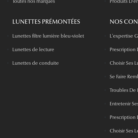
Toutes nos marques
Produits D'en
LUNETTES PRÉMONTÉES
NOS CONS
Lunettes filtre lumière bleu-violet
L'expertise
Lunettes de lecture
Prescription
Lunettes de conduite
Choisir Ses L
Se Faire Rem
Troubles De 
Entretenir Ses
Prescription 
Choisir Ses Le