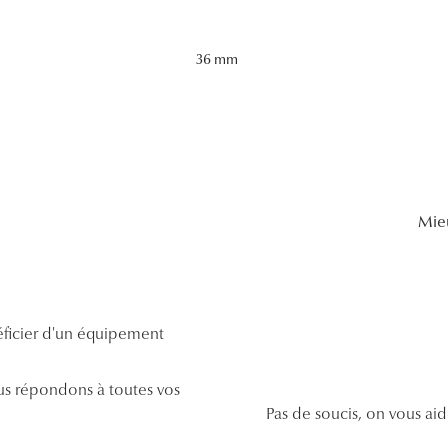
36 mm
Mie
néficier d'un équipement
s répondons à toutes vos
Pas de soucis, on vous ai