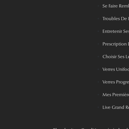
Se Faire Rem
Troubles De 
Entretenir Ses
Prescription 
Choisir Ses Le
Verres Unifo
Verres Progre
Mes Première
Live Grand R