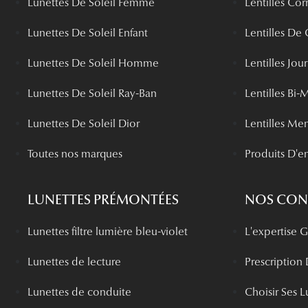
Lunettes De Soleil Femme
Lentilles Cor
Lunettes De Soleil Enfant
Lentilles De
Lunettes De Soleil Homme
Lentilles Jou
Lunettes De Soleil Ray-Ban
Lentilles Bi-
Lunettes De Soleil Dior
Lentilles Me
Toutes nos marques
Produits D'en
LUNETTES PRÉMONTÉES
NOS CONS
Lunettes filtre lumière bleu-violet
L'expertise
Lunettes de lecture
Prescription
Lunettes de conduite
Choisir Ses L