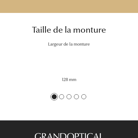
Tous nos a
Taille de la monture
Largeur de la monture
128 mm