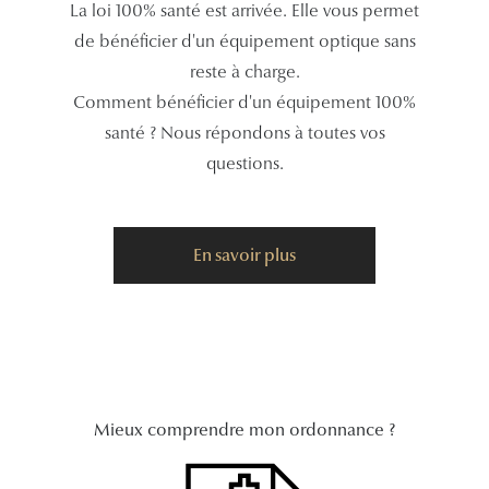
La loi 100% santé est arrivée. Elle vous permet
Tous nos a
de bénéficier d'un équipement optique sans
reste à charge.
Comment bénéficier d'un équipement 100%
santé ? Nous répondons à toutes vos
questions.
En savoir plus
Mieux comprendre mon ordonnance ?