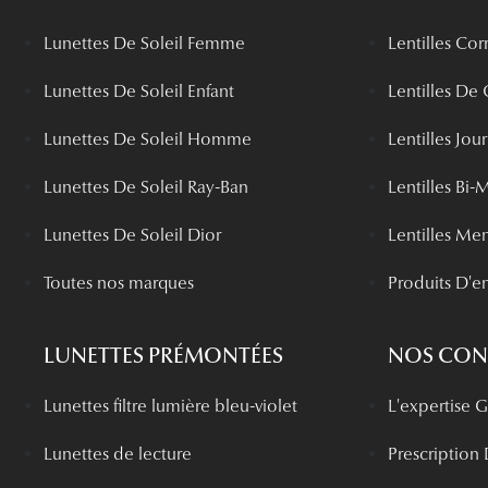
Lunettes De Soleil Femme
Lentilles Cor
Lunettes De Soleil Enfant
Lentilles De
Lunettes De Soleil Homme
Lentilles Jou
Lunettes De Soleil Ray-Ban
Lentilles Bi-
Lunettes De Soleil Dior
Lentilles Me
Toutes nos marques
Produits D'en
LUNETTES PRÉMONTÉES
NOS CONS
Lunettes filtre lumière bleu-violet
L'expertise
Lunettes de lecture
Prescription