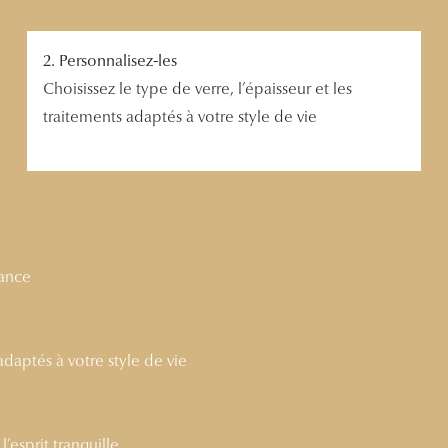
2. Personnalisez-les
Choisissez le type de verre, l’épaisseur et les
traitements adaptés à votre style de vie
nance
 adaptés à votre style de vie
’esprit tranquille