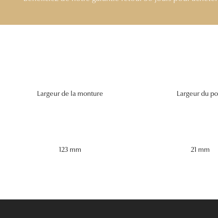
Largeur de la monture
Largeur du po
123 mm
21 mm