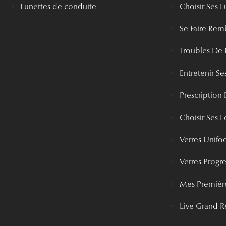
Lunettes de conduite
Choisir Ses L
Se Faire Rem
Troubles De 
Entretenir Ses
Prescription 
Choisir Ses Le
Verres Unifo
Verres Progre
Mes Première
Live Grand R