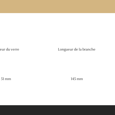
eur du verre
Longueur de la branche
51 mm
145 mm