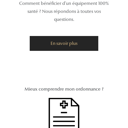
Comment bénéficier d'un équipement 100%
Tous nos a
santé ? Nous répondons à toutes vos
questions.
En savoir plus
Mieux comprendre mon ordonnance ?