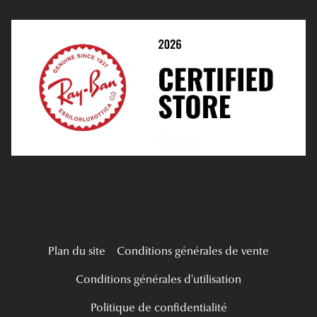
Prendre Rendez-Vous En Ligne
Choisir Ses Lentilles
Médiation
Verres Unifocaux
Verres Progressifs
Mes Premières Lunettes
Live Grand Regard
Plan du site
Conditions générales de vente
Conditions générales d'utilisation
Politique de confidentialité